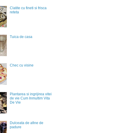
Clatite cu fineti si frisca
reteta
Tuica de casa
Chec cu visine
Plantarea si ingrijirea vitei
de vie Cum Inmultim Vita
De Vie
Dulceata de afine de
padure