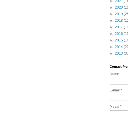
►
2021
(1
►
2020
(1
►
2019
(2
►
2018
(1
►
2017
(1
►
2016
(1
►
2015
(1
►
2014
(2
►
2013
(3
Contact Pre
Nume
E-mail
*
Mesaj
*