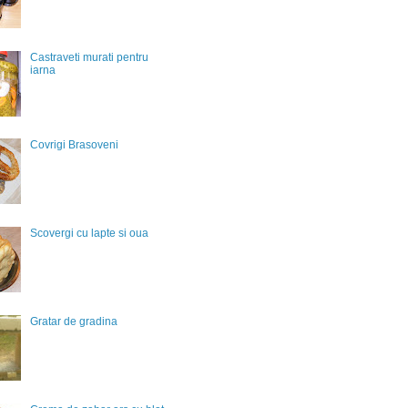
Castraveti murati pentru
iarna
Covrigi Brasoveni
Scovergi cu lapte si oua
Gratar de gradina