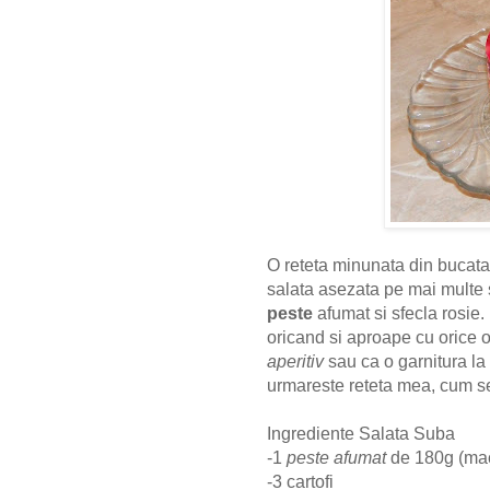
O reteta minunata din bucata
salata asezata pe mai multe 
peste
afumat si sfecla rosie.
oricand si aproape cu orice o
aperitiv
sau ca o garnitura la
urmareste reteta mea, cum se
Ingrediente Salata Suba
-1
peste afumat
de 180g (mac
-3 cartofi