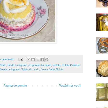
 comentariu:
Peste
,
Peste cu legume
,
preparate din peste
,
Retete
,
Retete Culinare
,
Salata de legume
,
Salata de peste
,
Salata Suba
,
Salate
Pagina de pornire
Postări mai vechi