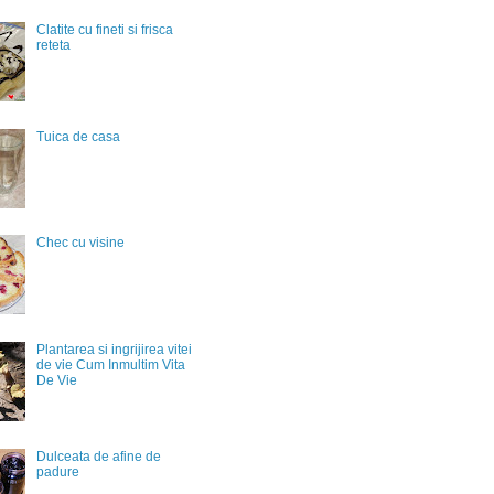
Clatite cu fineti si frisca
reteta
Tuica de casa
Chec cu visine
Plantarea si ingrijirea vitei
de vie Cum Inmultim Vita
De Vie
Dulceata de afine de
padure