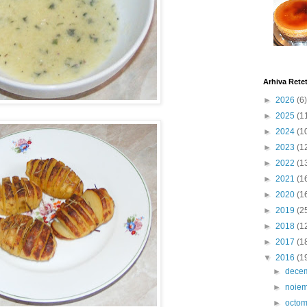
Arhiva Rete
►
2026
(6)
►
2025
(1
►
2024
(1
►
2023
(1
►
2022
(1
►
2021
(1
►
2020
(1
►
2019
(2
►
2018
(1
►
2017
(1
▼
2016
(1
►
dece
►
noie
►
octo