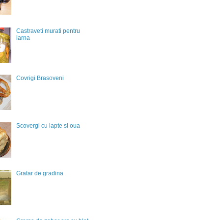
Castraveti murati pentru
iarna
Covrigi Brasoveni
Scovergi cu lapte si oua
Gratar de gradina