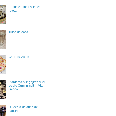
Clatite cu fineti si frisca
reteta
Tuica de casa
Chec cu visine
Plantarea si ingrijirea vitei
de vie Cum Inmultim Vita
De Vie
Dulceata de afine de
padure