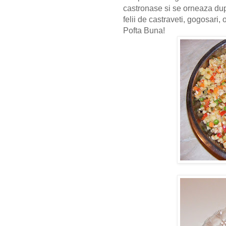
castronase si se orneaza dup
felii de castraveti, gogosari, 
Pofta Buna!