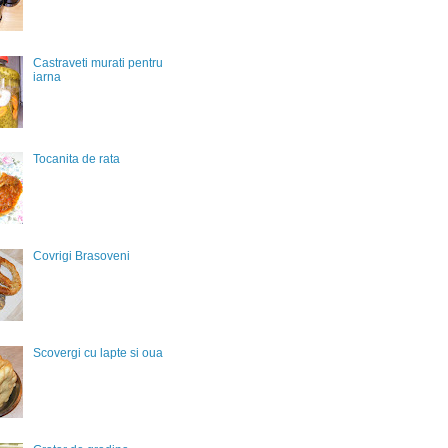
Castraveti murati pentru
iarna
Tocanita de rata
Covrigi Brasoveni
Scovergi cu lapte si oua