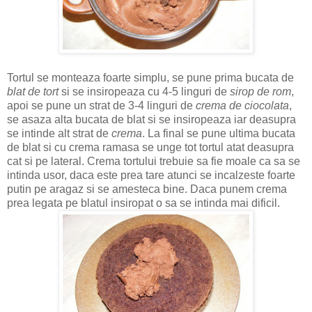
Tortul se monteaza foarte simplu, se pune prima bucata de
blat de tort
si se insiropeaza cu 4-5 linguri de
sirop de rom
,
apoi se pune un strat de 3-4 linguri de
crema de ciocolata
,
se asaza alta bucata de blat si se insiropeaza iar deasupra
se intinde alt strat de
crema
. La final se pune ultima bucata
de blat si cu crema ramasa se unge tot tortul atat deasupra
cat si pe lateral. Crema tortului trebuie sa fie moale ca sa se
intinda usor, daca este prea tare atunci se incalzeste foarte
putin pe aragaz si se amesteca bine. Daca punem crema
prea legata pe blatul insiropat o sa se intinda mai dificil.