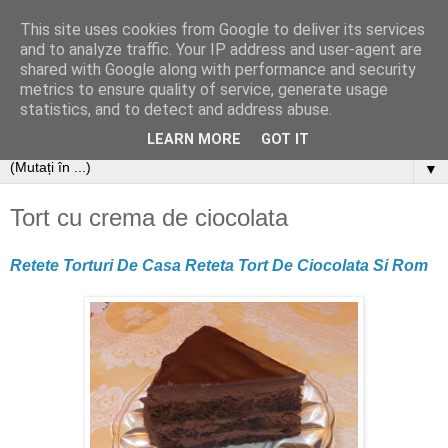
This site uses cookies from Google to deliver its services
and to analyze traffic. Your IP address and user-agent are
shared with Google along with performance and security
metrics to ensure quality of service, generate usage
statistics, and to detect and address abuse.
LEARN MORE
GOT IT
▼
Tort cu crema de ciocolata
Retete Torturi De Casa Reteta Tort De Ciocolata Si Rom