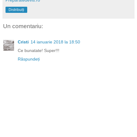
Distribuiți
Un comentariu:
Cristi
14 ianuarie 2018 la 18:50
Ce bunatate! Super!!!
Răspundeți