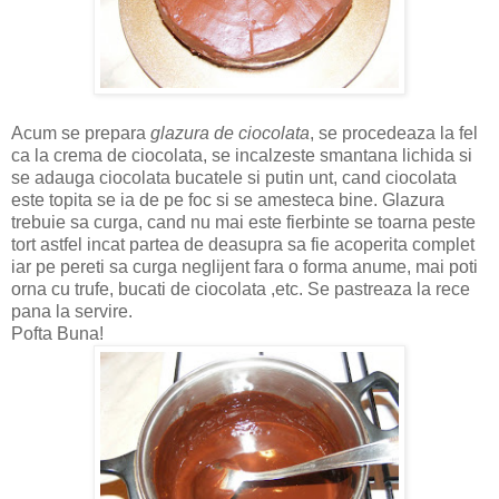
Acum se prepara
glazura de ciocolata
, se procedeaza la fel
ca la crema de ciocolata, se incalzeste smantana lichida si
se adauga ciocolata bucatele si putin unt, cand ciocolata
este topita se ia de pe foc si se amesteca bine. Glazura
trebuie sa curga, cand nu mai este fierbinte se toarna peste
tort astfel incat partea de deasupra sa fie acoperita complet
iar pe pereti sa curga neglijent fara o forma anume, mai poti
orna cu trufe, bucati de ciocolata ,etc. Se pastreaza la rece
pana la servire.
Pofta Buna!