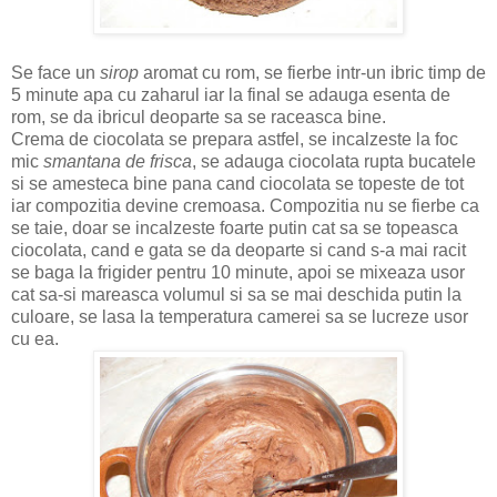
Se face un
sirop
aromat cu rom, se fierbe intr-un ibric timp de
5 minute apa cu zaharul iar la final se adauga esenta de
rom, se da ibricul deoparte sa se raceasca bine.
Crema de ciocolata se prepara astfel, se incalzeste la foc
mic
smantana de frisca
, se adauga ciocolata rupta bucatele
si se amesteca bine pana cand ciocolata se topeste de tot
iar compozitia devine cremoasa. Compozitia nu se fierbe ca
se taie, doar se incalzeste foarte putin cat sa se topeasca
ciocolata, cand e gata se da deoparte si cand s-a mai racit
se baga la frigider pentru 10 minute, apoi se mixeaza usor
cat sa-si mareasca volumul si sa se mai deschida putin la
culoare, se lasa la temperatura camerei sa se lucreze usor
cu ea.