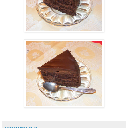
Preparatedevis.ro