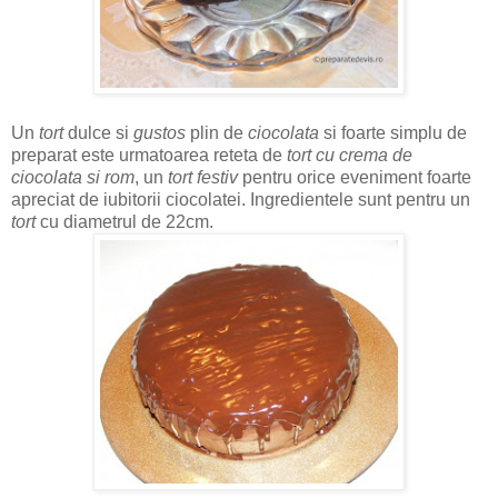
Un
tort
dulce si
gustos
plin de
ciocolata
si foarte simplu de
preparat este urmatoarea reteta de
tort cu crema de
ciocolata si rom
, un
tort festiv
pentru orice eveniment foarte
apreciat de iubitorii ciocolatei. Ingredientele sunt pentru un
tort
cu diametrul de 22cm.