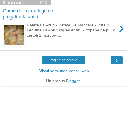
6 noiembrie 2013
Carne de pui cu legume
pregatite la aburi
›
Retete La Aburi - Retete De Mancare - Pui Cu
Legume La Aburi Ingrediente: 2 copane de pui 2
cartofi 2 morcovi ...
›
Pagina de pornire
Afișați versiunea pentru web
Un produs
Blogger
.