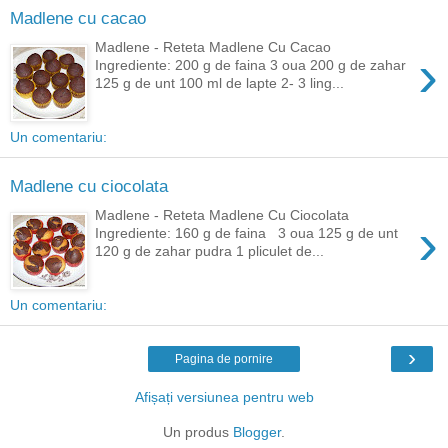
Madlene cu cacao
Madlene - Reteta Madlene Cu Cacao
›
Ingrediente: 200 g de faina 3 oua 200 g de zahar
125 g de unt 100 ml de lapte 2- 3 ling...
Un comentariu:
Madlene cu ciocolata
Madlene - Reteta Madlene Cu Ciocolata
›
Ingrediente: 160 g de faina 3 oua 125 g de unt
120 g de zahar pudra 1 pliculet de...
Un comentariu:
›
Pagina de pornire
Afișați versiunea pentru web
Un produs
Blogger
.