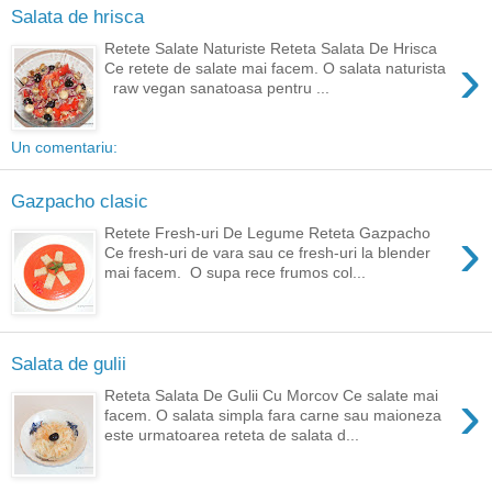
Salata de hrisca
Retete Salate Naturiste Reteta Salata De Hrisca
›
Ce retete de salate mai facem. O salata naturista
raw vegan sanatoasa pentru ...
Un comentariu:
Gazpacho clasic
›
Retete Fresh-uri De Legume Reteta Gazpacho
Ce fresh-uri de vara sau ce fresh-uri la blender
mai facem. O supa rece frumos col...
Salata de gulii
›
Reteta Salata De Gulii Cu Morcov Ce salate mai
facem. O salata simpla fara carne sau maioneza
este urmatoarea reteta de salata d...