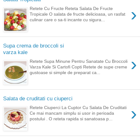
›
Retete Cu Fructe Reteta Salata De Fructe
Tropicale O salata de fructe delicioasa, un rasfat
culinar care o sa-ti incante cu sigura...
Supa crema de broccoli si
varza kale
›
Retete Supa Minune Pentru Sanatate Cu Broccoli
Varza Kale Si Cartofi Copti Retete de supe creme
gustoase si simple de preparat ca...
Salata de cruditati cu ciuperci
›
Retete Ciuperci La Cuptor Cu Salata De Cruditati
Ce mai mancam simplu si usor in perioada
postului . O reteta rapida si sanatoasa p...