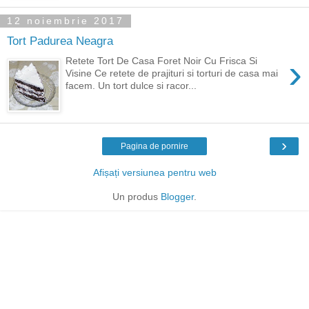
12 noiembrie 2017
Tort Padurea Neagra
›
Retete Tort De Casa Foret Noir Cu Frisca Si
Visine Ce retete de prajituri si torturi de casa mai
facem. Un tort dulce si racor...
›
Pagina de pornire
Afișați versiunea pentru web
Un produs
Blogger
.