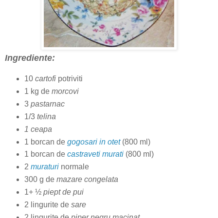
Ingrediente:
10
cartofi
potriviti
1 kg de
morcovi
3
pastarnac
1/3
telina
1 ceapa
1 borcan de
gogosari in otet
(800 ml)
1 borcan de
castraveti murati
(800 ml)
2
muraturi
normale
300 g de
mazare congelata
1+ ½
piept de pui
2 lingurite de
sare
2 lingurite de
piper negru macinat