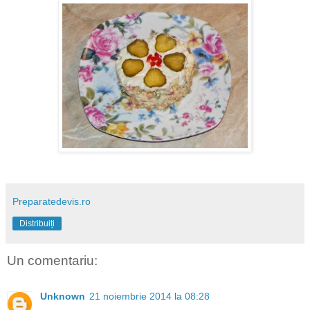
Preparatedevis.ro
Distribuiți
Un comentariu:
Unknown
21 noiembrie 2014 la 08:28