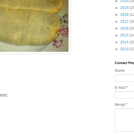
►
2020
(1
►
2019
(2
►
2018
(1
►
2017
(1
►
2016
(1
►
2015
(1
►
2014
(2
►
2013
(3
Contact Pre
Nume
E-mail
*
porc
Mesaj
*