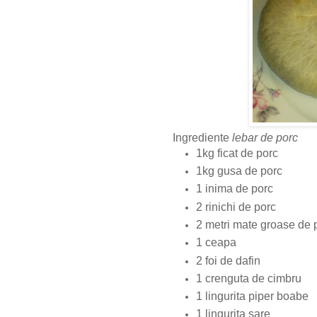
Ingrediente
lebar de porc
1kg ficat de porc
1kg gusa de porc
1 inima de porc
2 rinichi de porc
2 metri mate groase de 
1 ceapa
2 foi de dafin
1 crenguta de cimbru
1 lingurita piper boabe
1 lingurita
sare