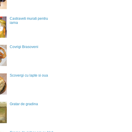
Castraveti murati pentru
iarna
Covrigi Brasoveni
Scovergi cu lapte si oua
Gratar de gradina