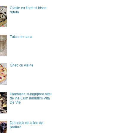
Clatite cu fineti si frisca
reteta
Tuica de casa
Chec cu visine
Plantarea si ingrijirea vitei
de vie Cum Inmultim Vita
De Vie
Dulceata de afine de
padure