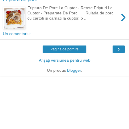
Friptura De Porc La Cuptor - Retete Fripturi La
›
Cuptor - Preparate De Porc Rulada de porc
cu cartofi si carnati la cuptor, o ...
Un comentariu:
›
Pagina de pornire
Afișați versiunea pentru web
Un produs
Blogger
.