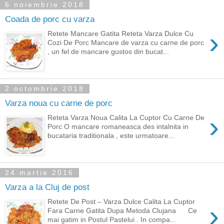
6 noiembrie 2018
Coada de porc cu varza
›
Retete Mancare Gatita Reteta Varza Dulce Cu
Cozi De Porc Mancare de varza cu carne de porc
, un fel de mancare gustos din bucat...
2 octombrie 2018
Varza noua cu carne de porc
›
Reteta Varza Noua Calita La Cuptor Cu Carne De
Porc O mancare romaneasca des intalnita in
bucataria traditionala , este urmatoare...
24 martie 2016
Varza a la Cluj de post
Retete De Post – Varza Dulce Calita La Cuptor
›
Fara Carne Gatita Dupa Metoda Clujana Ce
mai gatim in Postul Pastelui . In compa...