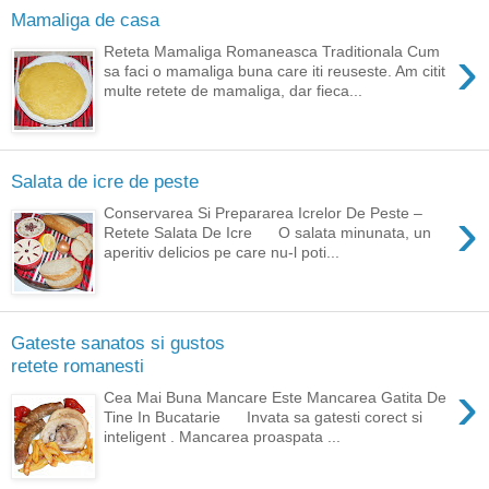
Mamaliga de casa
›
Reteta Mamaliga Romaneasca Traditionala Cum
sa faci o mamaliga buna care iti reuseste. Am citit
multe retete de mamaliga, dar fieca...
Salata de icre de peste
›
Conservarea Si Prepararea Icrelor De Peste –
Retete Salata De Icre O salata minunata, un
aperitiv delicios pe care nu-l poti...
Gateste sanatos si gustos
retete romanesti
›
Cea Mai Buna Mancare Este Mancarea Gatita De
Tine In Bucatarie Invata sa gatesti corect si
inteligent . Mancarea proaspata ...