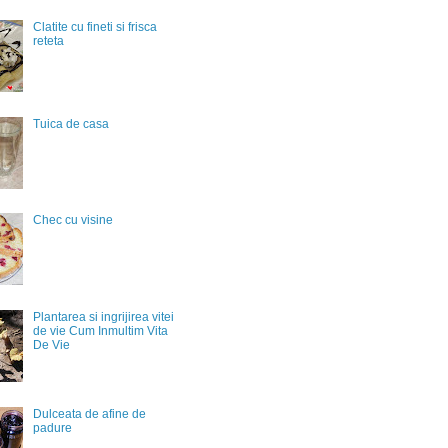
Clatite cu fineti si frisca
reteta
Tuica de casa
Chec cu visine
Plantarea si ingrijirea vitei
de vie Cum Inmultim Vita
De Vie
Dulceata de afine de
padure