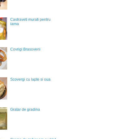
Castraveti murati pentru
iarna
Covrigi Brasoveni
Scovergi cu lapte si oua
Gratar de gradina