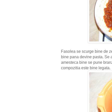
Fasolea se scurge bine de ze
bine pana devine pasta. Se 
amesteca bine se pune branz
compozitia este bine legata.