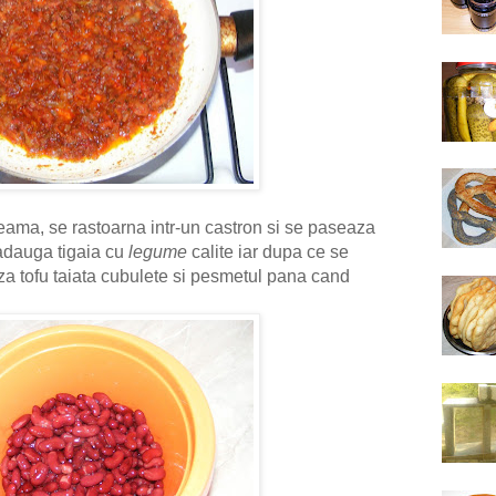
ama, se rastoarna intr-un castron si se paseaza
adauga tigaia cu
legume
calite iar dupa ce se
a tofu taiata cubulete si pesmetul pana cand