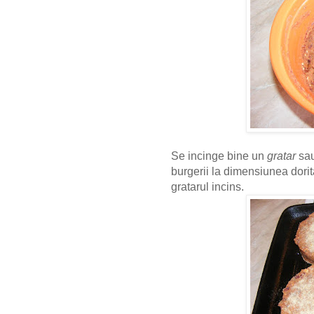
Se incinge bine un
gratar
sa
burgerii la dimensiunea dorit
gratarul incins.