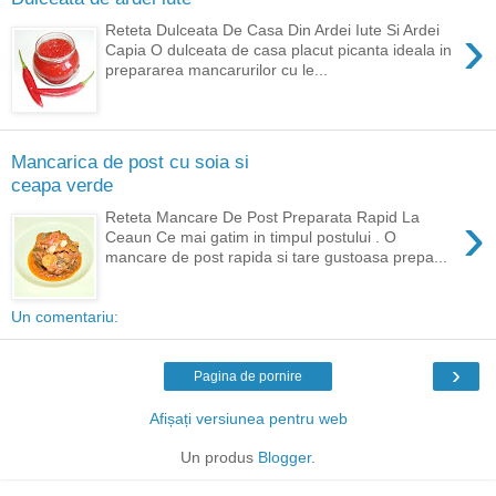
›
Reteta Dulceata De Casa Din Ardei Iute Si Ardei
Capia O dulceata de casa placut picanta ideala in
prepararea mancarurilor cu le...
Mancarica de post cu soia si
ceapa verde
›
Reteta Mancare De Post Preparata Rapid La
Ceaun Ce mai gatim in timpul postului . O
mancare de post rapida si tare gustoasa prepa...
Un comentariu:
›
Pagina de pornire
Afișați versiunea pentru web
Un produs
Blogger
.