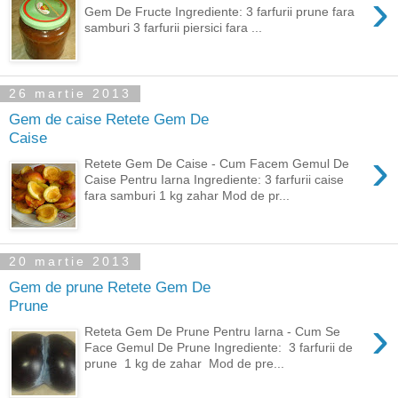
›
Gem De Fructe Ingrediente: 3 farfurii prune fara
samburi 3 farfurii piersici fara ...
26 martie 2013
Gem de caise Retete Gem De
Caise
›
Retete Gem De Caise - Cum Facem Gemul De
Caise Pentru Iarna Ingrediente: 3 farfurii caise
fara samburi 1 kg zahar Mod de pr...
20 martie 2013
Gem de prune Retete Gem De
Prune
›
Reteta Gem De Prune Pentru Iarna - Cum Se
Face Gemul De Prune Ingrediente: 3 farfurii de
prune 1 kg de zahar Mod de pre...