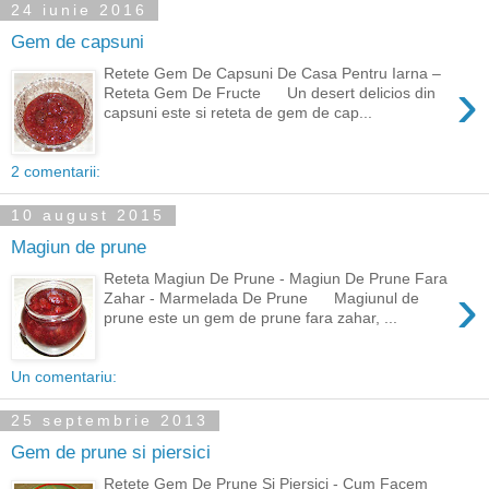
24 iunie 2016
Gem de capsuni
Retete Gem De Capsuni De Casa Pentru Iarna –
›
Reteta Gem De Fructe Un desert delicios din
capsuni este si reteta de gem de cap...
2 comentarii:
10 august 2015
Magiun de prune
Reteta Magiun De Prune - Magiun De Prune Fara
›
Zahar - Marmelada De Prune Magiunul de
prune este un gem de prune fara zahar, ...
Un comentariu:
25 septembrie 2013
Gem de prune si piersici
Retete Gem De Prune Si Piersici - Cum Facem