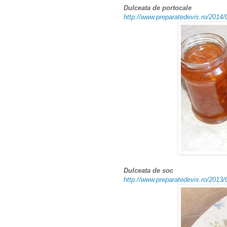
Dulceata de portocale
http://www.preparatedevis.ro/2014/
Dulceata de soc
http://www.preparatedevis.ro/2013/