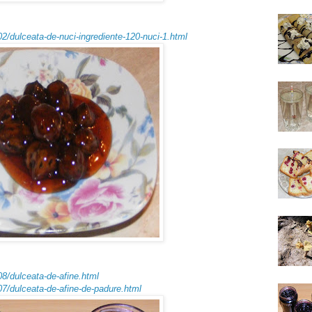
02/dulceata-de-nuci-ingrediente-120-nuci-1.html
08/dulceata-de-afine.html
07/dulceata-de-afine-de-padure.html