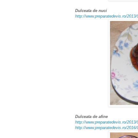
Dulceata de nuci
http://www.preparatedevis.ro/2013/
Dulceata de afine
http://www.preparatedevis.ro/2013/
http://www.preparatedevis.ro/2016/