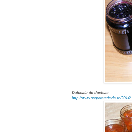
Dulceata de dovleac
http://www.preparatedevis.ro/2014/