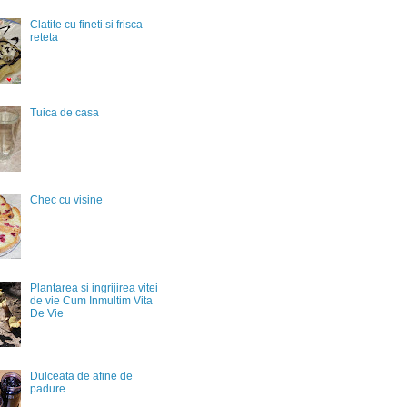
Clatite cu fineti si frisca
reteta
Tuica de casa
Chec cu visine
Plantarea si ingrijirea vitei
de vie Cum Inmultim Vita
De Vie
Dulceata de afine de
padure