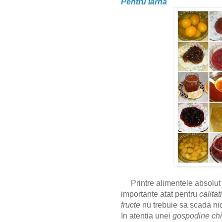
Pentru Iarna
Printre alimentele absolut
importante atat pentru
calitat
fructe
nu trebuie sa scada nic
In atentia unei
gospodine chi