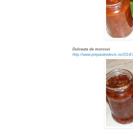
Dulceata de morcovi
http://www.preparatedevis.ro/2014/