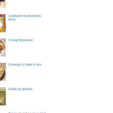
Castraveti murati pentru
iarna
Covrigi Brasoveni
Scovergi cu lapte si oua
Gratar de gradina