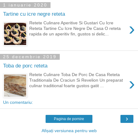
1 ianuarie 2020
Tartine cu icre negre reteta
›
Retete Culinare Aperitive Si Gustari Cu Icre
Reteta Tartine Cu Icre Negre De Casa O reteta
rapida de un aperitiv fin, gustos si delic...
25 decembrie 2019
Toba de porc reteta
Retete Culinare Toba De Porc De Casa Reteta
›
Traditionala De Craciun Si Revelion Un preparat
culinar traditional foarte gustos gatit ...
Un comentariu:
›
Pagina de pornire
Afișați versiunea pentru web