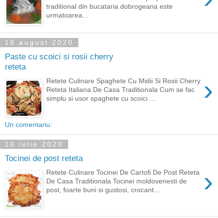
traditional din bucataria dobrogeana este
urmatoarea...
16 august 2020
Paste cu scoici si rosii cherry
reteta
›
Retete Culinare Spaghete Cu Midii Si Rosii Cherry
Reteta Italiana De Casa Traditionala Cum se fac
simplu si usor spaghete cu scoici ...
Un comentariu:
16 iulie 2020
Tocinei de post reteta
›
Retete Culinare Tocinei De Cartofi De Post Reteta
De Casa Traditionala Tocinei moldovenesti de
post, foarte buni si gustosi, crocant...