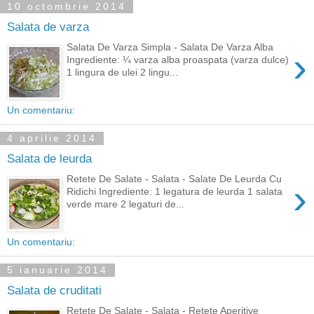
10 octombrie 2014
Salata de varza
Salata De Varza Simpla - Salata De Varza Alba
›
Ingrediente: ¼ varza alba proaspata (varza dulce)
1 lingura de ulei 2 lingu...
Un comentariu:
4 aprilie 2014
Salata de leurda
Retete De Salate - Salata - Salate De Leurda Cu
›
Ridichi Ingrediente: 1 legatura de leurda 1 salata
verde mare 2 legaturi de...
Un comentariu:
5 ianuarie 2014
Salata de cruditati
Retete De Salate - Salata - Retete Aperitive