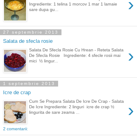
›
Ingrediente: 1 telina 1 morcov 1 mar 1 lamaie
sare dupa gu...
27 septembrie 2013
Salata de sfecla rosie
›
Salata De Sfecla Rosie Cu Hrean - Reteta Salata
De Sfecla Rosie Ingrediente: 4 sfecle rosii mai
mici ½ lingur...
1 septembrie 2013
Icre de crap
Cum Se Prepara Salata De Icre De Crap - Salata
›
De Icre Ingrediente: 2 linguri icre de crap ½
lingurita de sare zeama ...
2 comentarii: