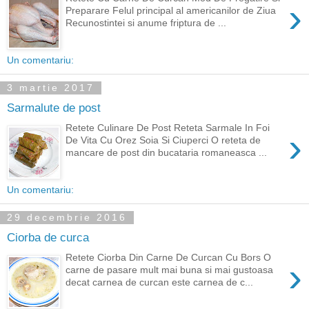
›
Preparare Felul principal al americanilor de Ziua
Recunostintei si anume friptura de ...
Un comentariu:
3 martie 2017
Sarmalute de post
Retete Culinare De Post Reteta Sarmale In Foi
›
De Vita Cu Orez Soia Si Ciuperci O reteta de
mancare de post din bucataria romaneasca ...
Un comentariu:
29 decembrie 2016
Ciorba de curca
Retete Ciorba Din Carne De Curcan Cu Bors O
›
carne de pasare mult mai buna si mai gustoasa
decat carnea de curcan este carnea de c...