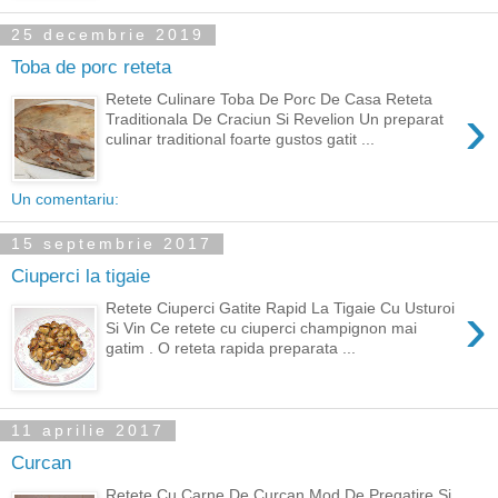
25 decembrie 2019
Toba de porc reteta
Retete Culinare Toba De Porc De Casa Reteta
›
Traditionala De Craciun Si Revelion Un preparat
culinar traditional foarte gustos gatit ...
Un comentariu:
15 septembrie 2017
Ciuperci la tigaie
›
Retete Ciuperci Gatite Rapid La Tigaie Cu Usturoi
Si Vin Ce retete cu ciuperci champignon mai
gatim . O reteta rapida preparata ...
11 aprilie 2017
Curcan
Retete Cu Carne De Curcan Mod De Pregatire Si