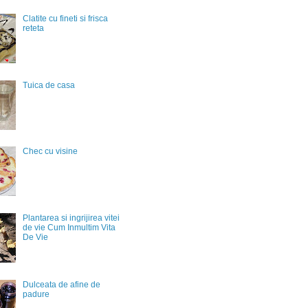
Clatite cu fineti si frisca
reteta
Tuica de casa
Chec cu visine
Plantarea si ingrijirea vitei
de vie Cum Inmultim Vita
De Vie
Dulceata de afine de
padure