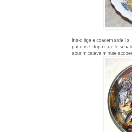
Intr-o tigaie coacem ardeii s
patrunse, dupa care le scoate
aburim cateva minute acoper