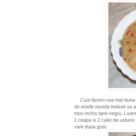
Cum facem cea mai buna s
de vinete reusita
trebuie sa
mov inchis spre negru. Luam
1
ceapa
si 2 catei de
usturoi
sare
dupa gust.