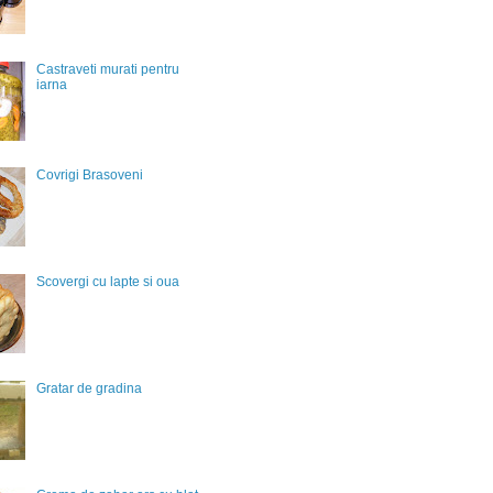
Castraveti murati pentru
iarna
Covrigi Brasoveni
Scovergi cu lapte si oua
Gratar de gradina