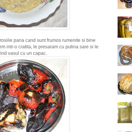
i rosiile pana cand sunt frumos rumenite si bine
m intr-o cratita, le presaram cu putina sare si le
ind vasul cu un capac.