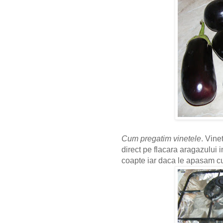
Cum pregatim vinetele
. Vine
direct pe flacara aragazului 
coapte iar daca le apasam cu