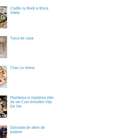
Clatite cu fineti si frisca
reteta
Tuica de casa
Chec cu visine
Plantarea si ingrijirea vitei
de vie Cum Inmultim Vita
De Vie
Dulceata de afine de
padure