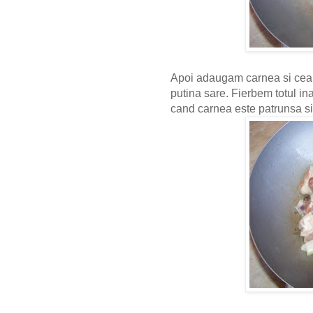
Apoi adaugam carnea si ceap
putina sare. Fierbem totul i
cand carnea este patrunsa si