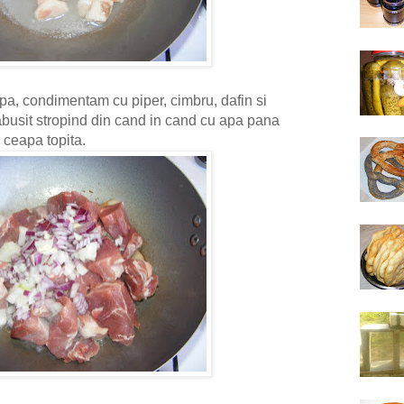
a, condimentam cu piper, cimbru, dafin si
nabusit stropind din cand in cand cu apa pana
 ceapa topita.