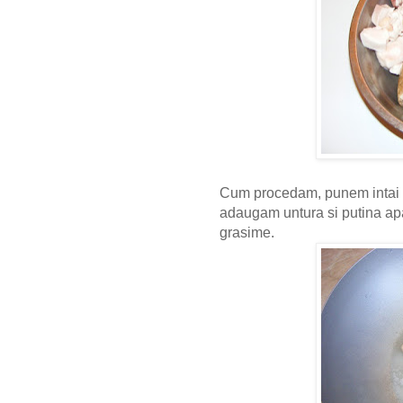
Cum procedam, punem intai su
adaugam untura si putina apa
grasime.