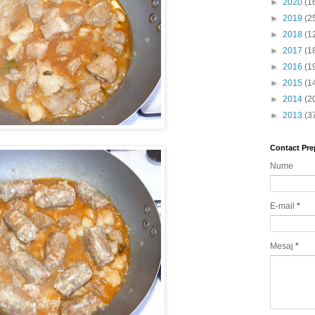
►
2020
(1
►
2019
(2
►
2018
(1
►
2017
(1
►
2016
(1
►
2015
(1
►
2014
(2
►
2013
(3
Contact Pre
Nume
E-mail
*
Mesaj
*