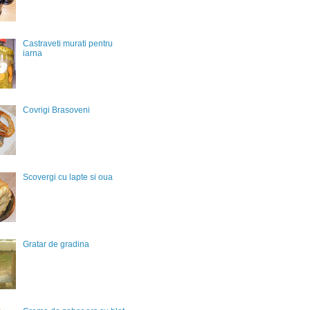
Castraveti murati pentru
iarna
Covrigi Brasoveni
Scovergi cu lapte si oua
Gratar de gradina