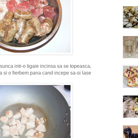
nca intr-o tigaie incinsa sa se topeasca,
 si o fierbem pana cand incepe sa-si lase