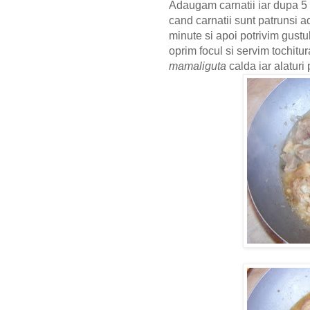
Adaugam carnatii iar dupa 5
cand carnatii sunt patrunsi a
minute si apoi potrivim gustu
oprim focul si servim tochitur
mamaliguta
calda iar alaturi