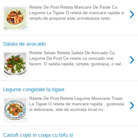
›
Retete De Post Reteta Mancare De Paste Cu
Legume La Tigaie O reteta de mancare rapida si
simplu de preparat este urmatoarea retet...
Salata de avocado
›
Retete Salate Reteta Salata De Avocado Cu
Legume De Post Ce retete cu avocado mai
facem. O salata rapida, simpla, gustoasa, o sal...
Legume congelate la tigaie
›
Retete De Post Reteta Legume Mexicane Trase
La Tigaie O reteta de mancare rapida , gustoasa
si delicioasa, atat de aromata incat nu ...
Cartofi copti in coaja cu tofu si