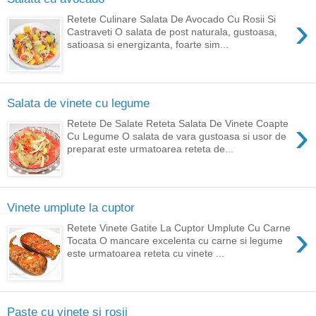
›
Retete Culinare Salata De Avocado Cu Rosii Si
Castraveti O salata de post naturala, gustoasa,
satioasa si energizanta, foarte sim...
Salata de vinete cu legume
›
Retete De Salate Reteta Salata De Vinete Coapte
Cu Legume O salata de vara gustoasa si usor de
preparat este urmatoarea reteta de...
Vinete umplute la cuptor
›
Retete Vinete Gatite La Cuptor Umplute Cu Carne
Tocata O mancare excelenta cu carne si legume
este urmatoarea reteta cu vinete ...
Paste cu vinete si rosii