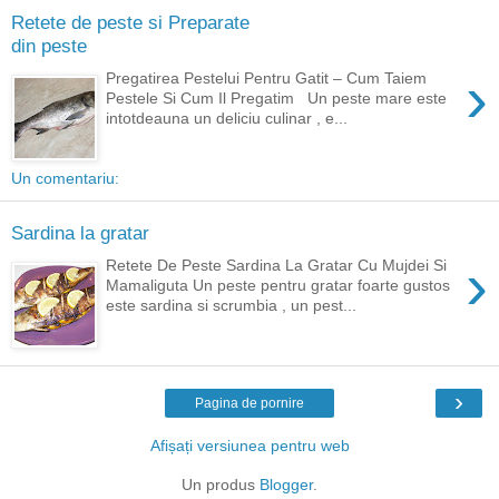
Retete de peste si Preparate
din peste
›
Pregatirea Pestelui Pentru Gatit – Cum Taiem
Pestele Si Cum Il Pregatim Un peste mare este
intotdeauna un deliciu culinar , e...
Un comentariu:
Sardina la gratar
›
Retete De Peste Sardina La Gratar Cu Mujdei Si
Mamaliguta Un peste pentru gratar foarte gustos
este sardina si scrumbia , un pest...
›
Pagina de pornire
Afișați versiunea pentru web
Un produs
Blogger
.