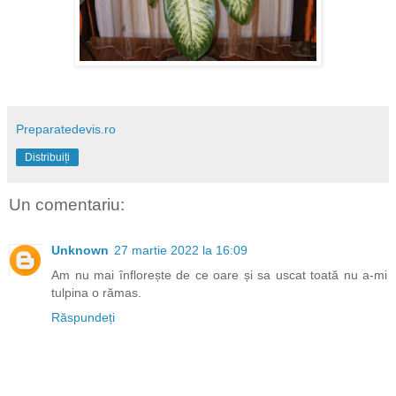
Preparatedevis.ro
Distribuiți
Un comentariu:
Unknown
27 martie 2022 la 16:09
Am nu mai înflorește de ce oare și sa uscat toată nu a-mi
tulpina o rămas.
Răspundeți