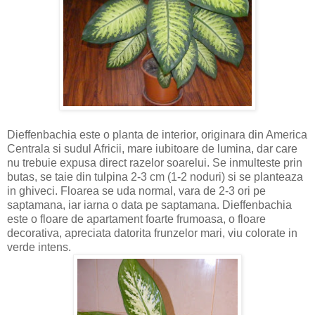
Dieffenbachia este o planta de interior, originara din America
Centrala si sudul Africii, mare iubitoare de lumina, dar care
nu trebuie expusa direct razelor soarelui. Se inmulteste prin
butas, se taie din tulpina 2-3 cm (1-2 noduri) si se planteaza
in ghiveci. Floarea se uda normal, vara de 2-3 ori pe
saptamana, iar iarna o data pe saptamana.
Dieffenbachia
e
ste o floare de apartament foarte frumoasa, o floare
decorativa, apreciata datorita frunzelor mari, viu colorate in
verde intens.