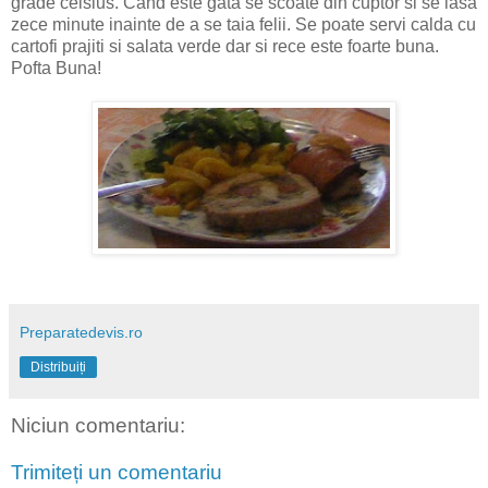
grade celsius. Cand este gata se scoate din cuptor si se lasa
zece minute inainte de a se taia felii. Se poate servi calda cu
cartofi prajiti si salata verde dar si rece este foarte buna.
Pofta Buna!
Preparatedevis.ro
Distribuiți
Niciun comentariu:
Trimiteți un comentariu