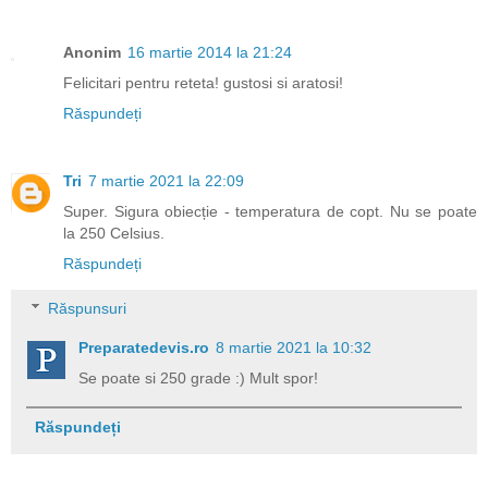
Anonim
16 martie 2014 la 21:24
Felicitari pentru reteta! gustosi si aratosi!
Răspundeți
Tri
7 martie 2021 la 22:09
Super. Sigura obiecție - temperatura de copt. Nu se poate
la 250 Celsius.
Răspundeți
Răspunsuri
Preparatedevis.ro
8 martie 2021 la 10:32
Se poate si 250 grade :) Mult spor!
Răspundeți