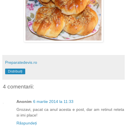
Preparatedevis.ro
Distribuiți
4 comentarii:
Anonim
6 martie 2014 la 11:33
Grozavi, pacat ca anul acesta e post, dar am retinut reteta
si imi place!
Răspundeți